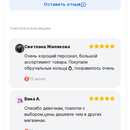
Оставить отзыв
Смотреть все медиа
Светлана Жилякова
С
Очень хороший персонал, большой
ассортимент товара. Покупали
обручальные кольца 💍, понравилось очень
15 июля
Вика А.
В
Спасибо девочкам, помогли с
выбором,цены дешевле чем в других
магазинах.