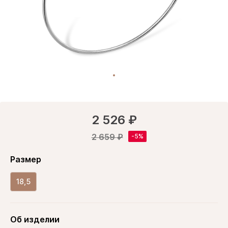
2 526 ₽
2 659 ₽
Размер
18,5
Об изделии