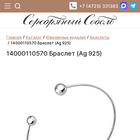
+7 (4725) 331383
Главная
Каталог
Ювелирные изделия
Браслеты
14000110570 Браслет (Ag 925)
14000110570 Браслет (Ag 925)