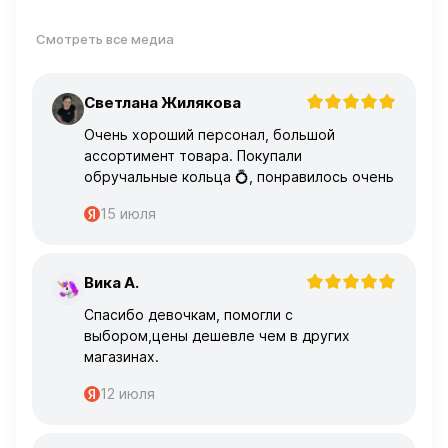
Смотреть все медиа
Светлана Жилякова
С
Очень хороший персонал, большой
ассортимент товара. Покупали
обручальные кольца 💍, понравилось очень
15 июля
Вика А.
В
Спасибо девочкам, помогли с
выбором,цены дешевле чем в других
магазинах.
12 июля