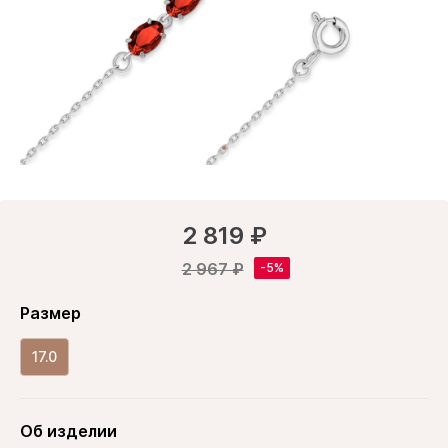
2 819 ₽
2 967 ₽
Размер
17.0
Об изделии