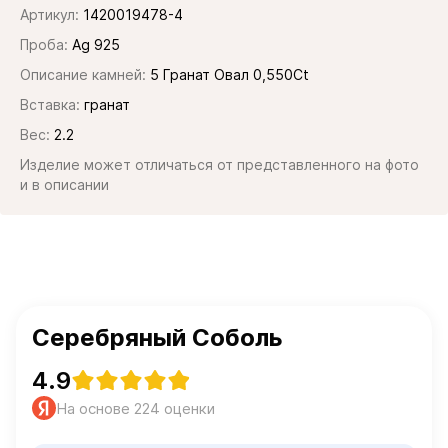
Артикул:
1420019478-4
Проба:
Ag 925
Описание камней:
5 Гранат Овал 0,550Ct
Вставка:
гранат
Вес:
2.2
Изделие может отличаться от представленного на фото
и в описании
Серебряный Соболь
4.9
На основе 224 оценки