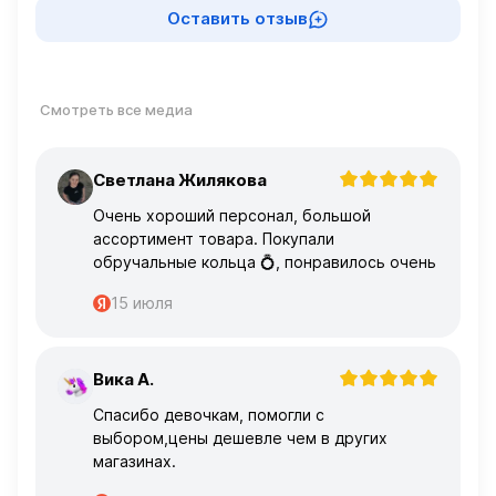
Оставить отзыв
Смотреть все медиа
Светлана Жилякова
С
Очень хороший персонал, большой
ассортимент товара. Покупали
обручальные кольца 💍, понравилось очень
15 июля
Вика А.
В
Спасибо девочкам, помогли с
выбором,цены дешевле чем в других
магазинах.