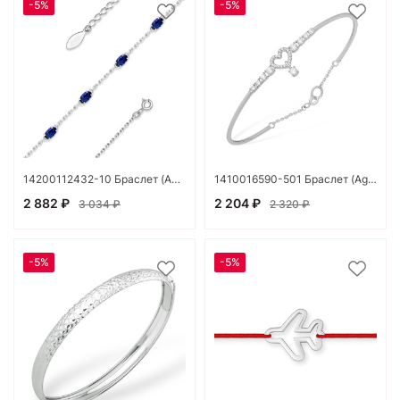
-5%
-5%
14200112432-10 Браслет (Ag 925)
1410016590-501 Браслет (Ag 925)
2 882 ₽
2 204 ₽
3 034 ₽
2 320 ₽
-5%
-5%