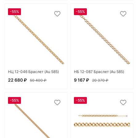
-55%
-55%
НЦ 12-046 Браслет (Au 585)
НБ 12-087 Браслет (Au 585)
22 680 ₽
9 167 ₽
50 400 ₽
20 370 ₽
-55%
-55%