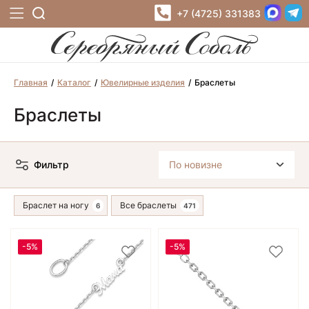
+7 (4725) 331383
Главная
Каталог
Ювелирные изделия
Браслеты
Браслеты
Фильтр
Браслет на ногу
Все браслеты
-5%
-5%