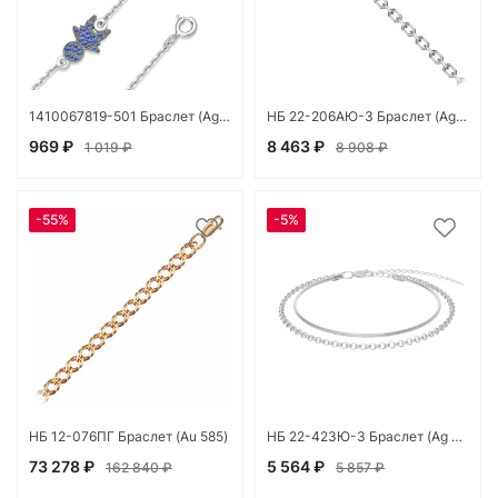
1410067819-501 Браслет (Ag 925)
НБ 22-206АЮ-3 Браслет (Ag 925)
969 ₽
8 463 ₽
1 019 ₽
8 908 ₽
-55%
-5%
НБ 12-076ПГ Браслет (Au 585)
НБ 22-423Ю-3 Браслет (Ag 925)
73 278 ₽
5 564 ₽
162 840 ₽
5 857 ₽