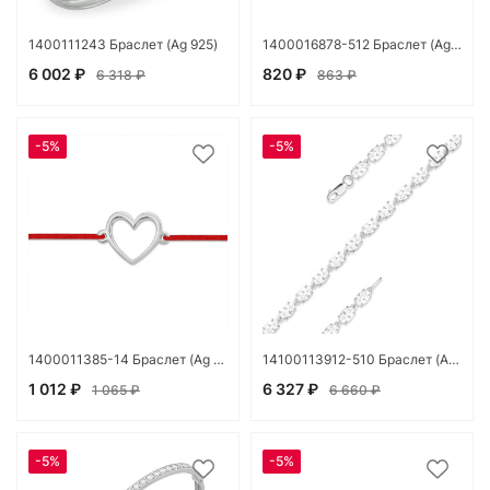
1400111243 Браслет (Ag 925)
1400016878-512 Браслет (Ag 925)
6 002 ₽
820 ₽
6 318 ₽
863 ₽
-5%
-5%
1400011385-14 Браслет (Ag 925)
14100113912-510 Браслет (Ag 925)
1 012 ₽
6 327 ₽
1 065 ₽
6 660 ₽
-5%
-5%