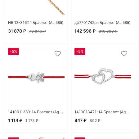
НБ 12-316ПГ Браслет (Au 585)
дф7701742рл Браслет (Au 585)
31 878 ₽
142 596 ₽
70 840 ₽
316 880 ₽
-5%
-5%
1410011389-14 Браслет (Ag 925)
1410013471-14 Браслет (Ag 925)
1 114 ₽
847 ₽
1 173 ₽
892 ₽