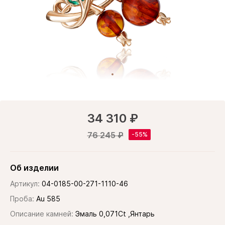
34 310 ₽
76 245 ₽
Об изделии
Артикул:
04-0185-00-271-1110-46
Проба:
Au 585
Описание камней:
Эмаль 0,071Ct ,Янтарь