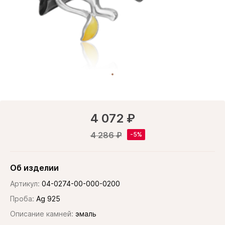
4 072 ₽
4 286 ₽
Об изделии
Артикул:
04-0274-00-000-0200
Проба:
Ag 925
Описание камней:
эмаль