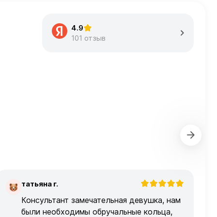
4.9
101 отзыв
татьяна г.
Т
Консультант замечательная девушка, нам
были необходимы обручальные кольца,