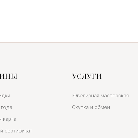
ЗИНЫ
УСЛУГИ
идки
Ювелирная мастерская
 года
Скупка и обмен
я карта
й сертификат