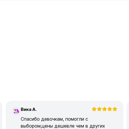
Вика А.
В
Спасибо девочкам, помогли с
выбором,цены дешевле чем в других