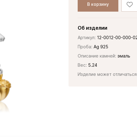
В корзину
Об изделии
Артикул:
12-0012-00-000-0
Проба:
Ag 925
Описание камней:
эмаль
Вес:
5.24
Изделие может отличаться 