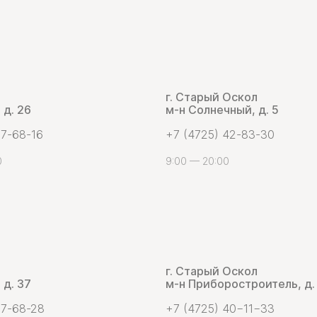
г. Старый Оскол
 д. 26
м-н Солнечный, д. 5
 7-68-16
+7 (4725) 42-83-30
0
9:00 — 20:00
г. Старый Оскол
 д. 37
м-н Приборостроитель, д.
 7-68-28
+7 (4725) 40−11−33