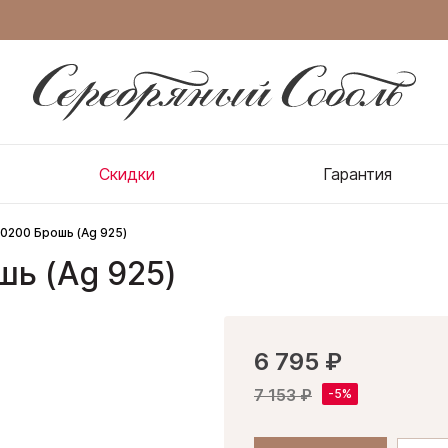
Скидки
Гарантия
0200 Брошь (Ag 925)
ь (Ag 925)
6 795 ₽
7 153 ₽