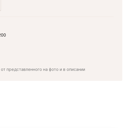
200
от представленного на фото и в описании