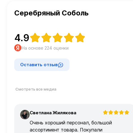
Серебряный Соболь
4.9
На основе 224 оценки
Оставить отзыв
Смотреть все медиа
Светлана Жилякова
С
Очень хороший персонал, большой
ассортимент товара. Покупали