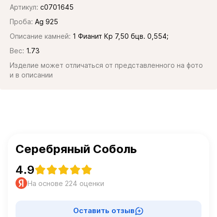
Артикул:
с0701645
Проба:
Ag 925
Описание камней:
1 Фианит Кр 7,50 бцв. 0,554;
Вес:
1.73
Изделие может отличаться от представленного на фото
и в описании
Серебряный Соболь
4.9
На основе 224 оценки
Оставить отзыв