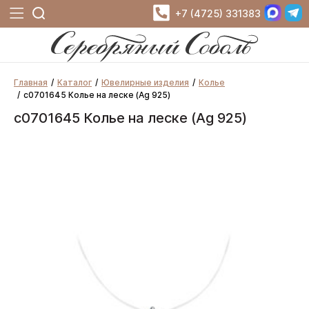
+7 (4725) 331383
Главная
Каталог
Ювелирные изделия
Колье
с0701645 Колье на леске (Ag 925)
с0701645 Колье на леске (Ag 925)