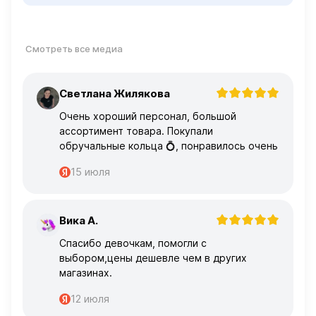
Смотреть все медиа
Светлана Жилякова
С
Очень хороший персонал, большой
ассортимент товара. Покупали
обручальные кольца 💍, понравилось очень
15 июля
Вика А.
В
Спасибо девочкам, помогли с
выбором,цены дешевле чем в других
магазинах.
12 июля