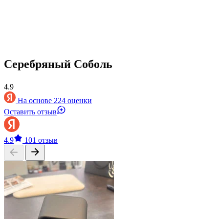
Серебряный Соболь
4.9
На основе 224 оценки
Оставить отзыв
4.9
101 отзыв