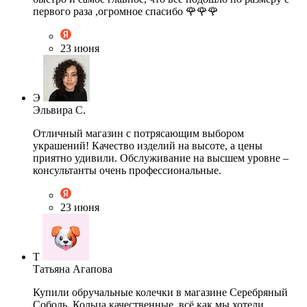
первого раза ,огромное спасибо 🌹🌹🌹
23 июня
Э
Эльвира С.
Отличный магазин с потрясающим выбором
украшений! Качество изделий на высоте, а цены
приятно удивили. Обслуживание на высшем уровне –
консультанты очень профессиональные.
23 июня
Т
Татьяна Агапова
Купили обручальные колечки в магазине Серебряный
Соболь. Кольца качественные, всё как мы хотели.