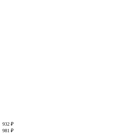
932 ₽
981 ₽