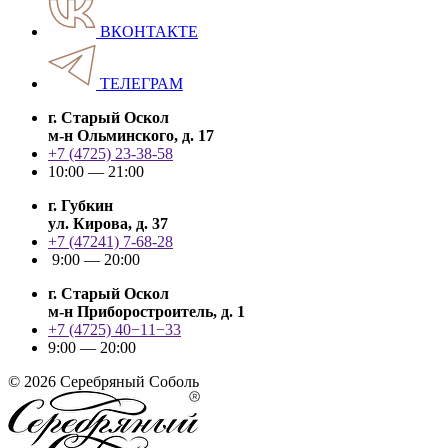
ВКОНТАКТЕ
ТЕЛЕГРАМ
г. Старый Оскол
м-н Ольминского, д. 17
+7 (4725) 23-38-58
10:00 — 21:00
г. Губкин
ул. Кирова, д. 37
+7 (47241) 7-68-28
9:00 — 20:00
г. Старый Оскол
м-н Приборостроитель, д. 1
+7 (4725) 40−11−33
9:00 — 20:00
© 2026 Серебряный Соболь