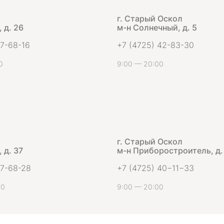
г. Старый Оскол
 д. 26
м-н Солнечный, д. 5
 7-68-16
+7 (4725) 42-83-30
0
9:00 — 20:00
г. Старый Оскол
 д. 37
м-н Приборостроитель, д.
 7-68-28
+7 (4725) 40−11−33
00
9:00 — 20:00