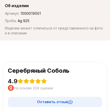
Об изделии
Артикул:
1000019501
Проба:
Ag 925
Изделие может отличаться от представленного на фото
и в описании
Серебряный Соболь
4.9
На основе 224 оценки
Оставить отзыв