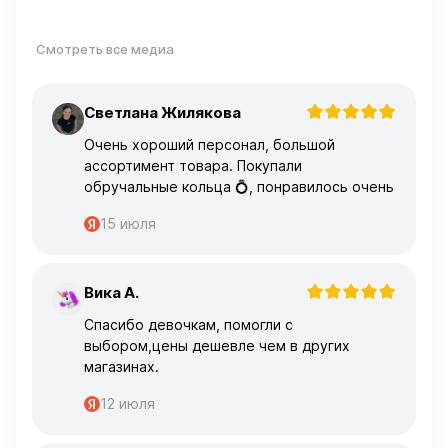
Смотреть все медиа
Светлана Жилякова
С
Очень хороший персонал, большой
ассортимент товара. Покупали
обручальные кольца 💍, понравилось очень
15 июля
Вика А.
В
Спасибо девочкам, помогли с
выбором,цены дешевле чем в других
магазинах.
12 июля