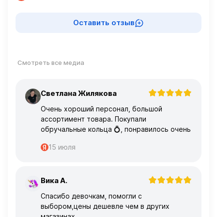
Оставить отзыв
Смотреть все медиа
Светлана Жилякова
С
Очень хороший персонал, большой
ассортимент товара. Покупали
обручальные кольца 💍, понравилось очень
15 июля
Вика А.
В
Спасибо девочкам, помогли с
выбором,цены дешевле чем в других
магазинах.