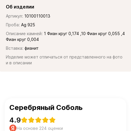
Об изделии
Артикул:
10100110013
Проба:
Ag 925
Описание камней:
1 Фиан круг 0,174 ,10 Фиан круг 0,055 ,4
Фиан круг 0,004
Вставка:
фианит
Изделие может отличаться от представленного на фото
и в описании
Серебряный Соболь
4.9
На основе 224 оценки