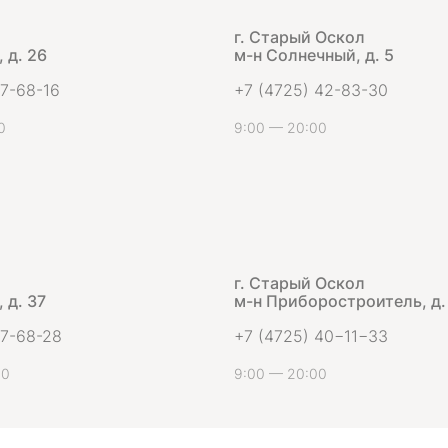
г. Старый Оскол
 д. 26
м-н Солнечный, д. 5
 7-68-16
+7 (4725) 42-83-30
0
9:00 — 20:00
г. Старый Оскол
 д. 37
м-н Приборостроитель, д.
 7-68-28
+7 (4725) 40−11−33
00
9:00 — 20:00