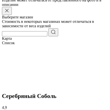
Изделие может отличаться от представленного на фото и в
описании
Выберите магазин
Стоимость в некоторых магазинах может отличаться в
зависимости от веса изделий
Карта
Список
Серебряный Соболь
4.9