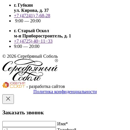
г. Губкин
ул. Кирова, д. 37
+7 (47241) 7-68-28
9:00 — 20:00
г. Старый Оскол
м-н Приборостроитель, д. 1
+7 (4725) 40−11−33
9:00 — 20:00
© 2026 Серебряный Соболь
- разработка сайтов
Политика конфиденциальности
Заказать звонок
Имя
*
Телефон
*