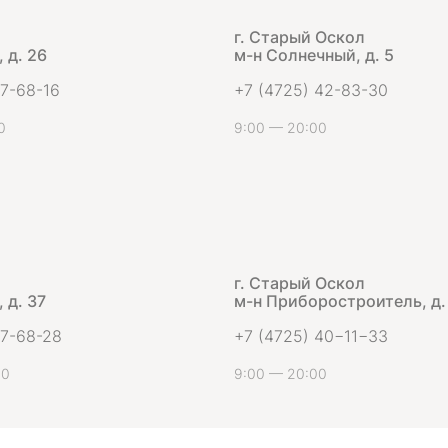
г. Старый Оскол
 д. 26
м-н Солнечный, д. 5
 7-68-16
+7 (4725) 42-83-30
0
9:00 — 20:00
г. Старый Оскол
 д. 37
м-н Приборостроитель, д.
 7-68-28
+7 (4725) 40−11−33
00
9:00 — 20:00