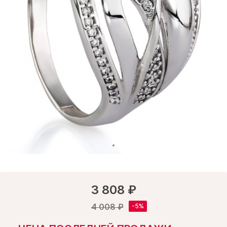
3 808 ₽
4 008 ₽