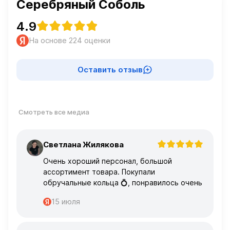
Серебряный Соболь
4.9
На основе 224 оценки
Оставить отзыв
Смотреть все медиа
Светлана Жилякова
С
Очень хороший персонал, большой
ассортимент товара. Покупали
обручальные кольца 💍, понравилось очень
15 июля