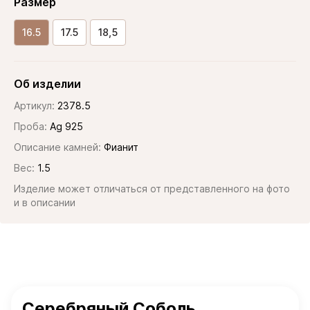
Размер
16.5
17.5
18,5
Об изделии
Артикул:
2378.5
Проба:
Ag 925
Описание камней:
Фианит
Вес:
1.5
Изделие может отличаться от представленного на фото
и в описании
Серебряный Соболь