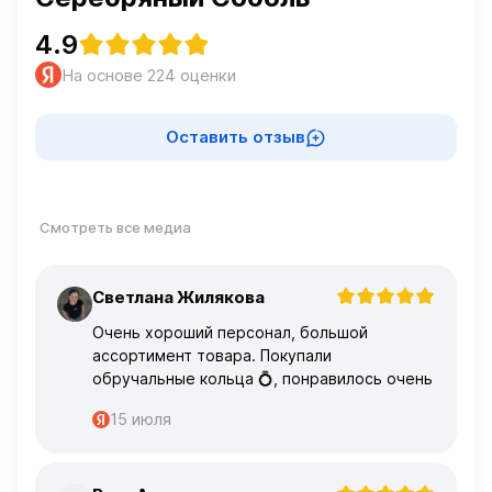
4.9
На основе 224 оценки
Оставить отзыв
Смотреть все медиа
Светлана Жилякова
С
Очень хороший персонал, большой
ассортимент товара. Покупали
обручальные кольца 💍, понравилось очень
15 июля