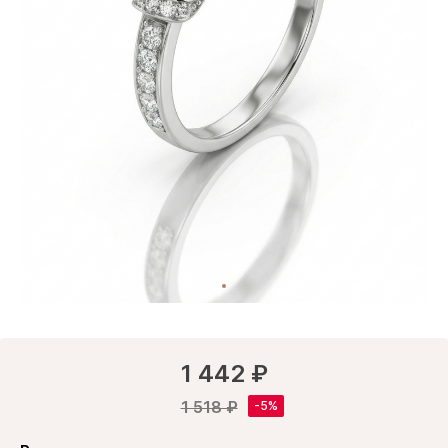
1 442 ₽
1 518 ₽