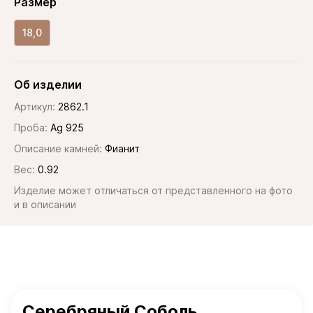
Размер
18,0
Об изделии
Артикул:
2862.1
Проба:
Ag 925
Описание камней:
Фианит
Вес:
0.92
Изделие может отличаться от представленного на фото
и в описании
Серебряный Соболь