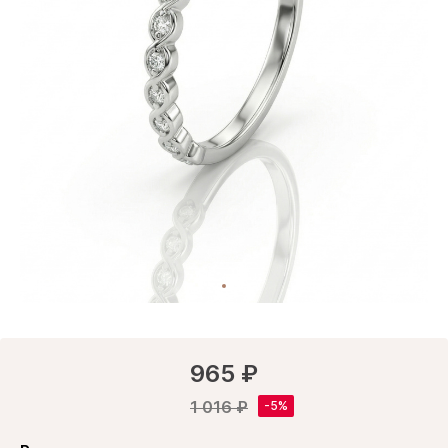
965 ₽
1 016 ₽