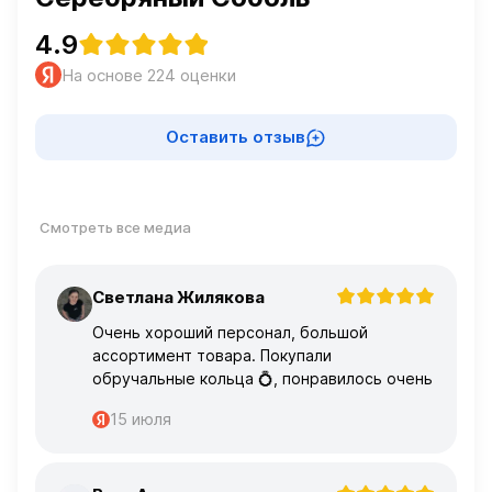
4.9
На основе 224 оценки
Оставить отзыв
Смотреть все медиа
Светлана Жилякова
С
Очень хороший персонал, большой
ассортимент товара. Покупали
обручальные кольца 💍, понравилось очень
15 июля