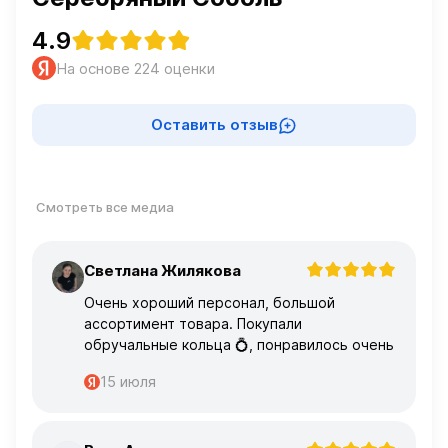
4.9
На основе 224 оценки
Оставить отзыв
Смотреть все медиа
Светлана Жилякова
С
Очень хороший персонал, большой
ассортимент товара. Покупали
обручальные кольца 💍, понравилось очень
15 июля