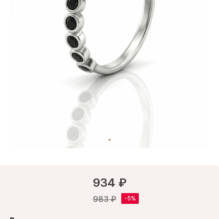
934 ₽
983 ₽