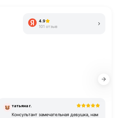
4.9
101 отзыв
татьяна г.
Т
Консультант замечательная девушка, нам