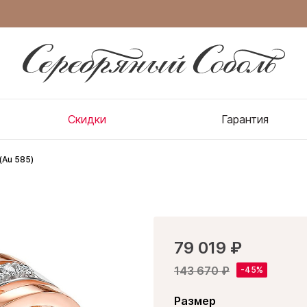
Скидки
Гарантия
(Au 585)
79 019 ₽
143 670 ₽
Размер