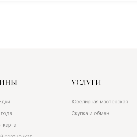
ЗИНЫ
УСЛУГИ
идки
Ювелирная мастерская
 года
Скупка и обмен
я карта
й сертификат