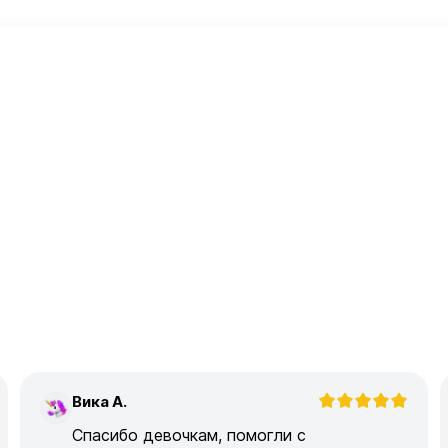
Вика А.
В
Спасибо девочкам, помогли с