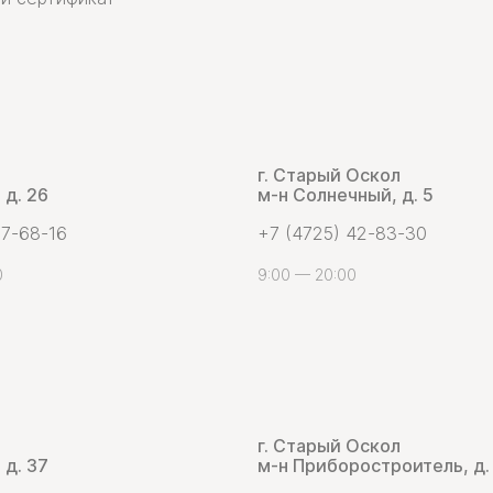
г. Старый Оскол
 д. 26
м-н Солнечный, д. 5
 7-68-16
+7 (4725) 42-83-30
0
9:00 — 20:00
г. Старый Оскол
 д. 37
м-н Приборостроитель, д.