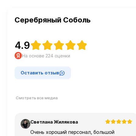
Серебряный Соболь
4.9
На основе 224 оценки
Оставить отзыв
Смотреть все медиа
Светлана Жилякова
С
Очень хороший персонал, большой