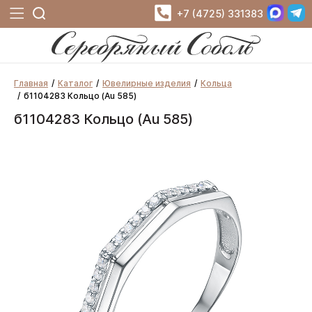
+7 (4725) 331383
Главная
Каталог
Ювелирные изделия
Кольца
б1104283 Кольцо (Au 585)
б1104283 Кольцо (Au 585)