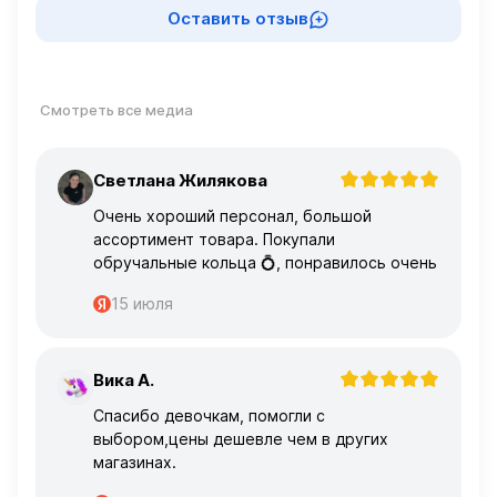
Оставить отзыв
Смотреть все медиа
Светлана Жилякова
С
Очень хороший персонал, большой
ассортимент товара. Покупали
обручальные кольца 💍, понравилось очень
15 июля
Вика А.
В
Спасибо девочкам, помогли с
выбором,цены дешевле чем в других
магазинах.