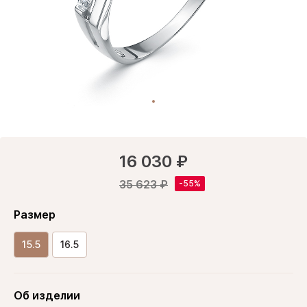
16 030 ₽
35 623 ₽
Размер
15.5
16.5
Об изделии