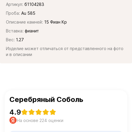
Артикул:
б1104283
Проба:
Au 585
Описание камней:
15 Фиан Кр
Вставка:
фианит
Вес:
1.27
Изделие может отличаться от представленного на фото
и в описании
Серебряный Соболь
4.9
На основе 224 оценки