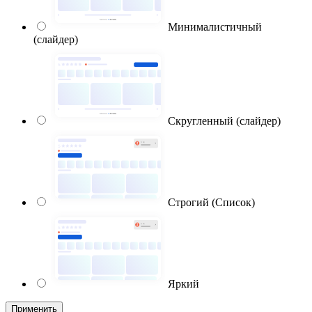
Минималистичный
(слайдер)
Скругленный (слайдер)
Строгий (Список)
Яркий
Применить