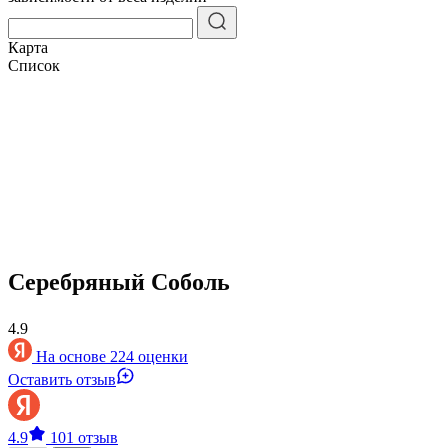
Карта
Список
Серебряный Соболь
4.9
На основе 224 оценки
Оставить отзыв
4.9
101 отзыв