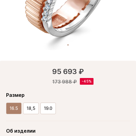
95 693 ₽
173 988 ₽
Размер
16.5
18,5
19.0
Об изделии