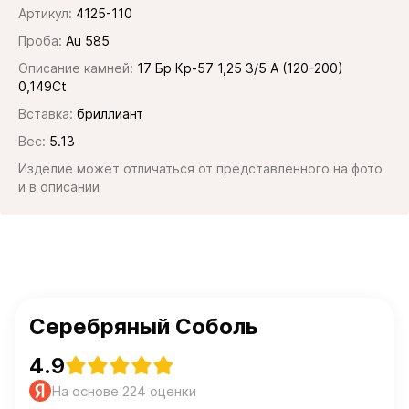
Артикул:
4125-110
Проба:
Au 585
Описание камней:
17 Бр Кр-57 1,25 3/5 А (120-200)
0,149Ct
Вставка:
бриллиант
Вес:
5.13
Изделие может отличаться от представленного на фото
и в описании
Серебряный Соболь
4.9
На основе 224 оценки