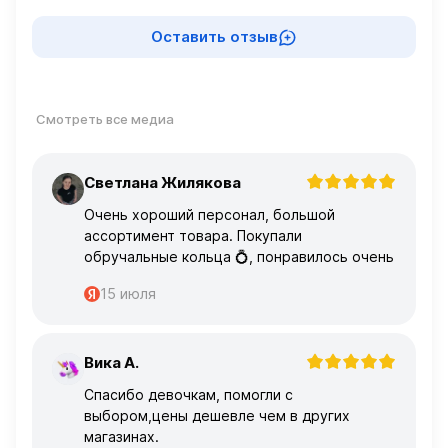
Оставить отзыв
Смотреть все медиа
Светлана Жилякова
С
Очень хороший персонал, большой
ассортимент товара. Покупали
обручальные кольца 💍, понравилось очень
15 июля
Вика А.
В
Спасибо девочкам, помогли с
выбором,цены дешевле чем в других
магазинах.