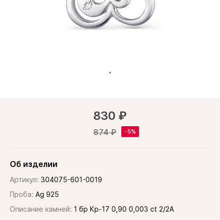
830 ₽
874 ₽
Об изделии
Артикул:
304075-601-0019
Проба:
Ag 925
Описание камней:
1 бр Кр-17 0,90 0,003 сt 2/2А