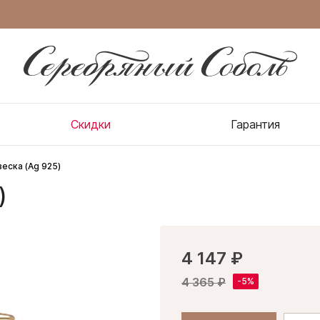
Скидки
Гарантия
еска (Ag 925)
)
4 147 ₽
4 365 ₽