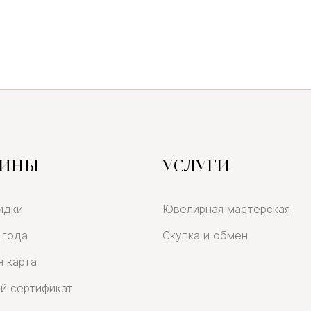
ЗИНЫ
УСЛУГИ
идки
Ювелирная мастерская
 года
Скупка и обмен
я карта
й сертификат