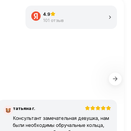
4.9
101 отзыв
татьяна г.
Т
Консультант замечательная девушка, нам
были необходимы обручальные кольца,