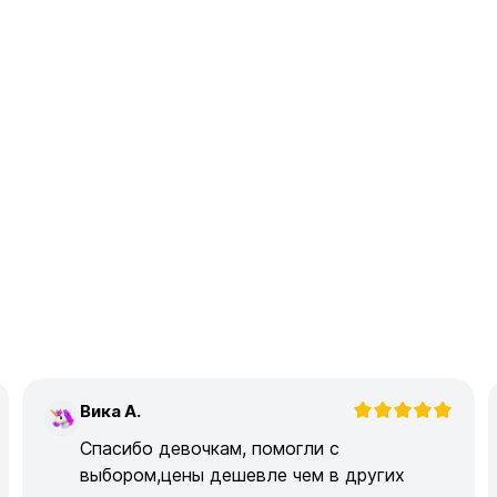
Вика А.
В
Спасибо девочкам, помогли с
выбором,цены дешевле чем в других