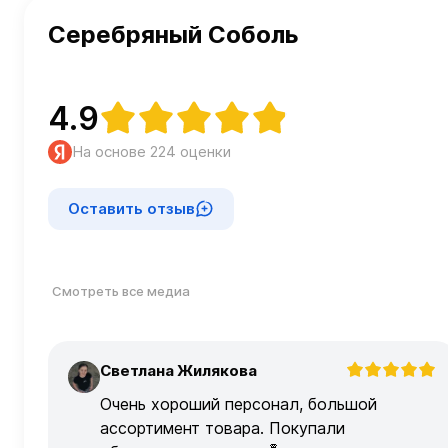
Серебряный Соболь
4.9
На основе 224 оценки
Оставить отзыв
Смотреть все медиа
Светлана Жилякова
С
Очень хороший персонал, большой
ассортимент товара. Покупали