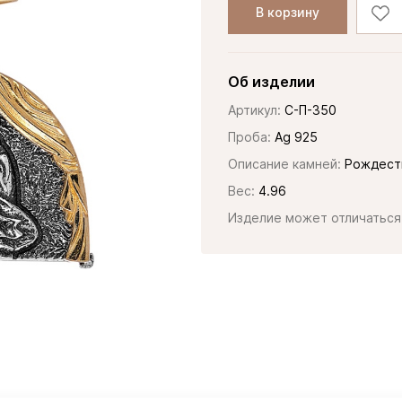
В корзину
Об изделии
Артикул:
С-П-350
Проба:
Ag 925
Описание камней:
Рождеств
Вес:
4.96
Изделие может отличаться 