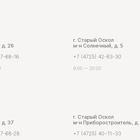
г. Старый Оскол
 д. 26
м-н Солнечный, д. 5
 7-68-16
+7 (4725) 42-83-30
0
9:00 — 20:00
г. Старый Оскол
 д. 37
м-н Приборостроитель, д.
 7-68-28
+7 (4725) 40−11−33