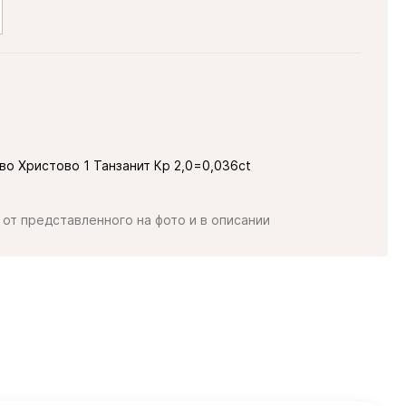
о Христово 1 Танзанит Кр 2,0=0,036ct
от представленного на фото и в описании