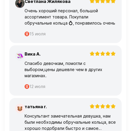
Светлана Жилякова
С
Очень хороший персонал, большой
ассортимент товара. Покупали
обручальные кольца 💍, понравилось очень
15 июля
Вика А.
В
Спасибо девочкам, помогли с
выбором,цены дешевле чем в других
магазинах.
12 июля
татьяна г.
Т
Консультант замечательная девушка, нам
были необходимы обручальные кольца, все
хорошо подобрали быстро и самое