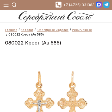
+7 (4725) 331383
Главная
Каталог
Ювелирные изделия
Религиозные
080022 Крест (Au 585)
080022 Крест (Au 585)