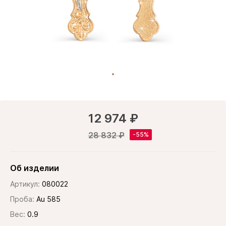
12 974 ₽
28 832 ₽
Об изделии
Артикул:
080022
Проба:
Au 585
Вес:
0.9