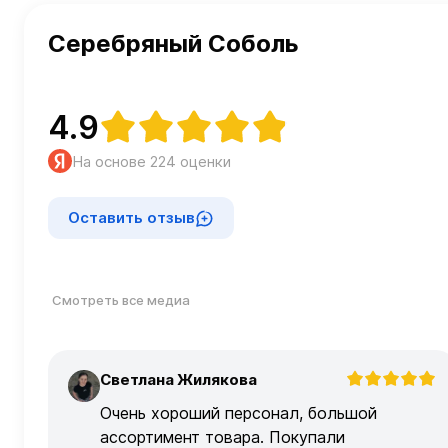
Серебряный Соболь
4.9
На основе 224 оценки
Оставить отзыв
Смотреть все медиа
Светлана Жилякова
С
Очень хороший персонал, большой
ассортимент товара. Покупали