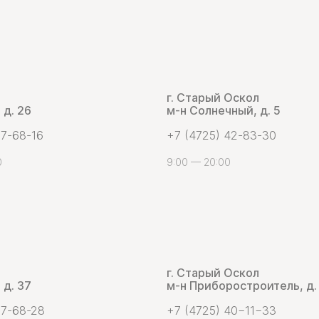
г. Старый Оскол
 д. 26
м-н Солнечный, д. 5
 7-68-16
+7 (4725) 42-83-30
0
9:00 — 20:00
г. Старый Оскол
 д. 37
м-н Приборостроитель, д.
 7-68-28
+7 (4725) 40−11−33