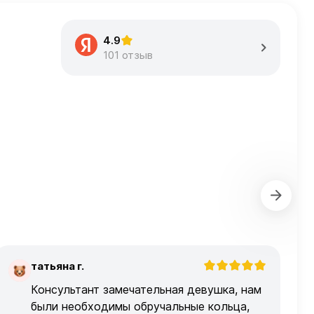
4.9
101 отзыв
татьяна г.
Т
Консультант замечательная девушка, нам
были необходимы обручальные кольца,