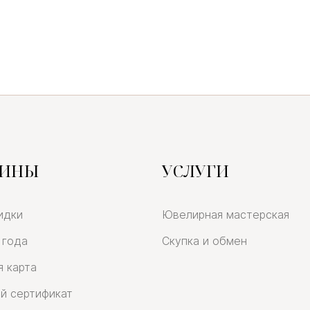
ЗИНЫ
УСЛУГИ
идки
Ювелирная мастерская
 года
Скупка и обмен
я карта
й сертификат