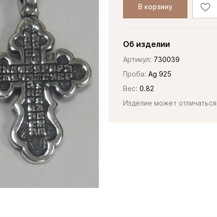
В корзину
Об изделии
Артикул:
730039
Проба:
Ag 925
Вес:
0.82
Изделие может отличаться 