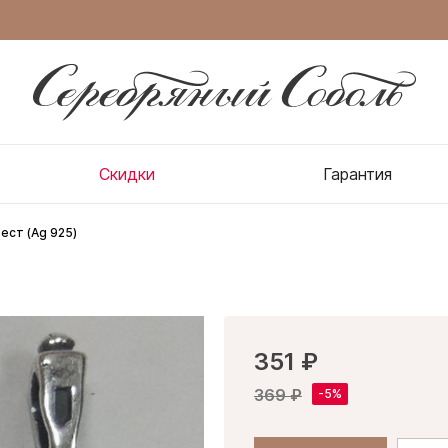
Скидки
Гарантия
ест (Ag 925)
351 ₽
369 ₽