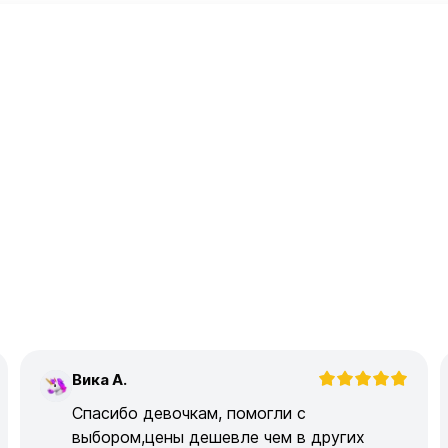
Вика А.
В
Спасибо девочкам, помогли с
выбором,цены дешевле чем в других