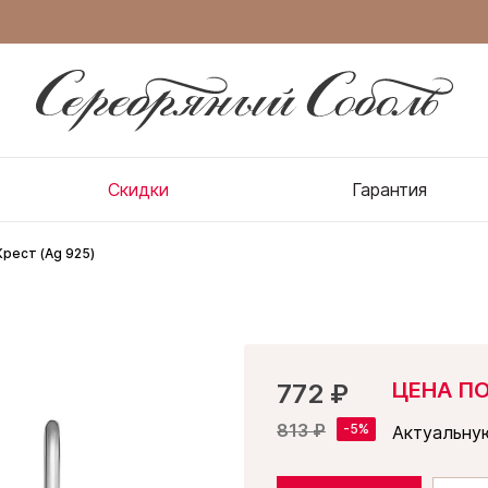
Скидки
Гарантия
Крест (Ag 925)
ЦЕНА П
772 ₽
813 ₽
Актуальну