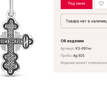
Под заказ
Товара нет в наличии
Об изделии
Артикул:
К3-091чч
Проба:
Ag 925
Изделие может отличаться 