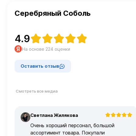
Серебряный Соболь
4.9
На основе 224 оценки
Оставить отзыв
Смотреть все медиа
Светлана Жилякова
С
Очень хороший персонал, большой
ассортимент товара. Покупали