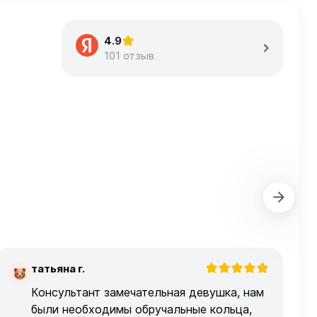
4.9
101 отзыв
татьяна г.
Т
Консультант замечательная девушка, нам
были необходимы обручальные кольца,