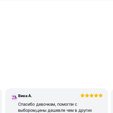
Вика А.
В
Спасибо девочкам, помогли с
выбором,цены дешевле чем в других