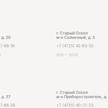
г. Старый Оскол
 д. 26
м-н Солнечный, д. 5
 7-68-16
+7 (4725) 42-83-30
0
9:00 — 20:00
г. Старый Оскол
 д. 37
м-н Приборостроитель, д.
 7-68-28
+7 (4725) 40−11−33