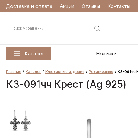
Доставка и оплата
Акции
Отзывы
Контакты
Каталог
Новинки
Главная
Каталог
Ювелирные изделия
Религиозные
К3-091чч 
К3-091чч Крест (Ag 925)