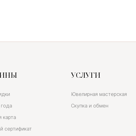
ЗИНЫ
УСЛУГИ
идки
Ювелирная мастерская
 года
Скупка и обмен
я карта
й сертификат