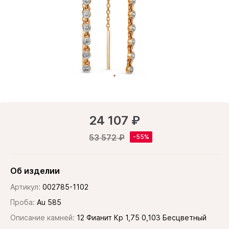
24 107 ₽
53 572 ₽
Об изделии
Артикул:
002785-1102
Проба:
Au 585
Описание камней:
12 Фианит Кр 1,75 0,103 Бесцветный