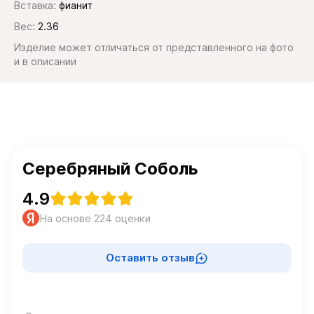
Вставка:
фианит
Вес:
2.36
Изделие может отличаться от представленного на фото
и в описании
Серебряный Соболь
4.9
На основе 224 оценки
Оставить отзыв