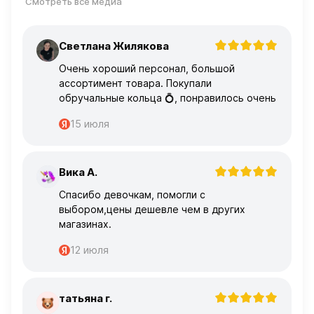
Смотреть все медиа
Светлана Жилякова
С
Очень хороший персонал, большой
ассортимент товара. Покупали
обручальные кольца 💍, понравилось очень
15 июля
Вика А.
В
Спасибо девочкам, помогли с
выбором,цены дешевле чем в других
магазинах.
12 июля
татьяна г.
Т