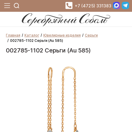
+7 (4725) 331383
Главная
Каталог
Ювелирные изделия
Серьги
002785-1102 Серьги (Au 585)
002785-1102 Серьги (Au 585)