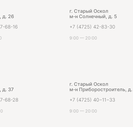
г. Старый Оскол
 д. 26
м-н Солнечный, д. 5
 7-68-16
+7 (4725) 42-83-30
0
9:00 — 20:00
г. Старый Оскол
 д. 37
м-н Приборостроитель, д.
 7-68-28
+7 (4725) 40−11−33
00
9:00 — 20:00