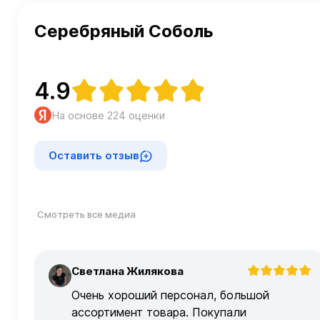
Серебряный Соболь
4.9
На основе 224 оценки
Оставить отзыв
Смотреть все медиа
Светлана Жилякова
С
Очень хороший персонал, большой
ассортимент товара. Покупали