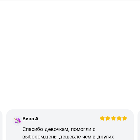
Вика А.
В
Спасибо девочкам, помогли с
выбором,цены дешевле чем в других