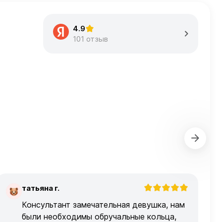
4.9
101 отзыв
татьяна г.
Т
Консультант замечательная девушка, нам
были необходимы обручальные кольца,