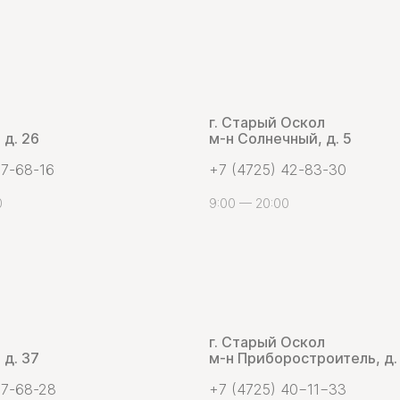
г. Старый Оскол
 д. 26
м-н Солнечный, д. 5
 7-68-16
+7 (4725) 42-83-30
0
9:00 — 20:00
г. Старый Оскол
 д. 37
м-н Приборостроитель, д.
 7-68-28
+7 (4725) 40−11−33