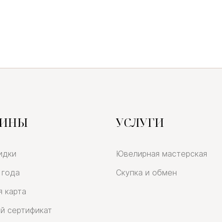
ЗИНЫ
УСЛУГИ
идки
Ювелирная мастерская
 года
Скупка и обмен
я карта
й сертификат