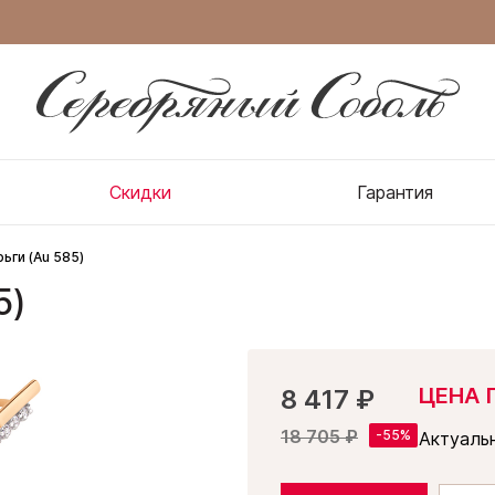
Скидки
Гарантия
ьги (Au 585)
5)
ЦЕНА 
8 417 ₽
18 705 ₽
Актуаль