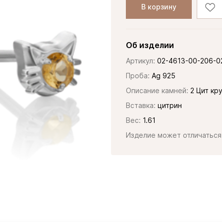
В корзину
Об изделии
Артикул:
02-4613-00-206-0
Проба:
Ag 925
Описание камней:
2 Цит кру
Вставка:
цитрин
Вес:
1.61
Изделие может отличаться 