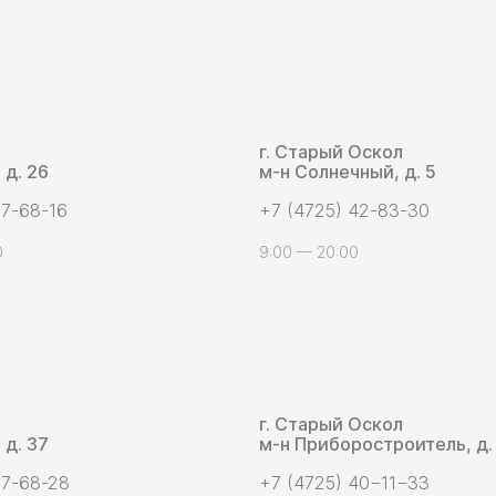
г. Старый Оскол
 д. 26
м-н Солнечный, д. 5
 7-68-16
+7 (4725) 42-83-30
0
9:00 — 20:00
г. Старый Оскол
 д. 37
м-н Приборостроитель, д.
 7-68-28
+7 (4725) 40−11−33