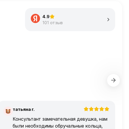
4.9
101 отзыв
татьяна г.
Т
Консультант замечательная девушка, нам
были необходимы обручальные кольца,