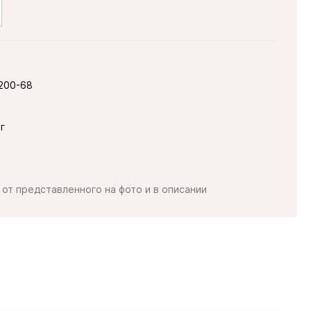
200-68
г
от представленного на фото и в описании