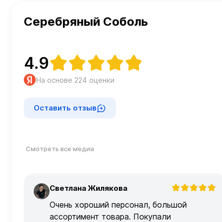
Серебряный Соболь
4.9
На основе 224 оценки
Оставить отзыв
Смотреть все медиа
Светлана Жилякова
С
Очень хороший персонал, большой
ассортимент товара. Покупали