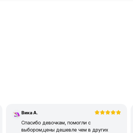
Вика А.
В
Спасибо девочкам, помогли с
выбором,цены дешевле чем в других