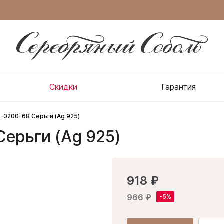
Скидки
Гарантия
-0200-68 Серьги (Ag 925)
ерьги (Ag 925)
918 ₽
966 ₽