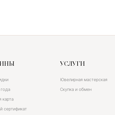
ЗИНЫ
УСЛУГИ
идки
Ювелирная мастерская
 года
Скупка и обмен
я карта
й сертификат