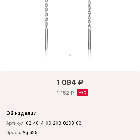
1 094 ₽
1 152 ₽
Об изделии
Артикул:
02-4614-00-203-0200-68
Проба:
Ag 925