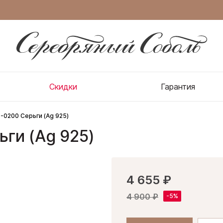
Скидки
Гарантия
-0200 Серьги (Ag 925)
ги (Ag 925)
4 655 ₽
4 900 ₽