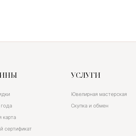
ЗИНЫ
УСЛУГИ
идки
Ювелирная мастерская
 года
Скупка и обмен
я карта
й сертификат