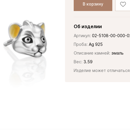
В корзину
Об изделии
Артикул:
02-5108-00-000-0
Проба:
Ag 925
Описание камней:
эмаль
Вес:
3.59
Изделие может отличаться 