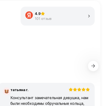
4.9
101 отзыв
татьяна г.
Т
Консультант замечательная девушка, нам
были необходимы обручальные кольца,