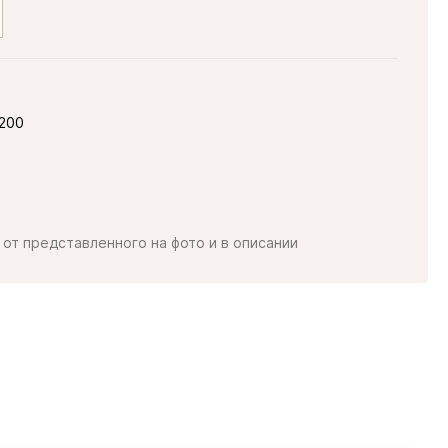
200
от представленного на фото и в описании