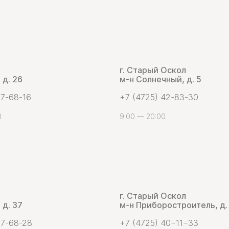
г. Старый Оскол
 д. 26
м-н Солнечный, д. 5
 7-68-16
+7 (4725) 42-83-30
0
9:00 — 20:00
г. Старый Оскол
 д. 37
м-н Приборостроитель, д.
 7-68-28
+7 (4725) 40−11−33