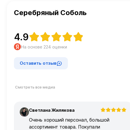
Серебряный Соболь
4.9
На основе 224 оценки
Оставить отзыв
Смотреть все медиа
Светлана Жилякова
С
Очень хороший персонал, большой
ассортимент товара. Покупали