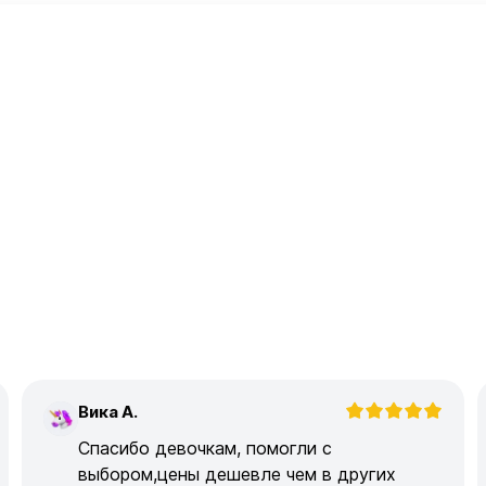
Вика А.
В
Спасибо девочкам, помогли с
выбором,цены дешевле чем в других