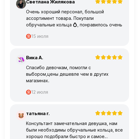
Светлана Жилякова
С
Очень хороший персонал, большой
ассортимент товара. Покупали
обручальные кольца 💍, понравилось очень
15 июля
Вика А.
В
Спасибо девочкам, помогли с
выбором,цены дешевле чем в других
магазинах.
12 июля
татьяна г.
Т
Консультант замечательная девушка, нам
были необходимы обручальные кольца, все
хорошо подобрали быстро и самое