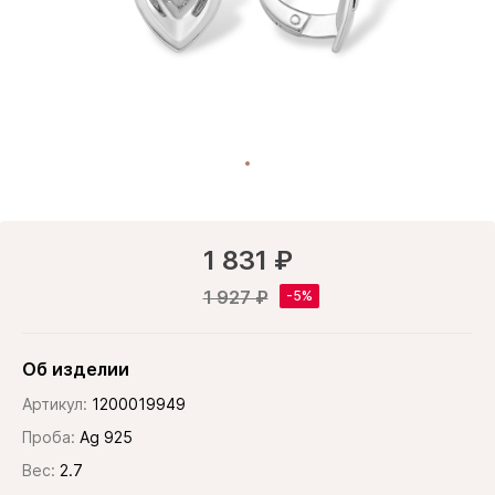
1 831 ₽
1 927 ₽
Об изделии
Артикул:
1200019949
Проба:
Ag 925
Вес:
2.7