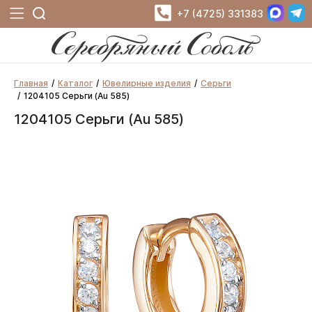
+7 (4725) 331383
Главная
Каталог
Ювелирные изделия
Серьги
1204105 Серьги (Au 585)
1204105 Серьги (Au 585)