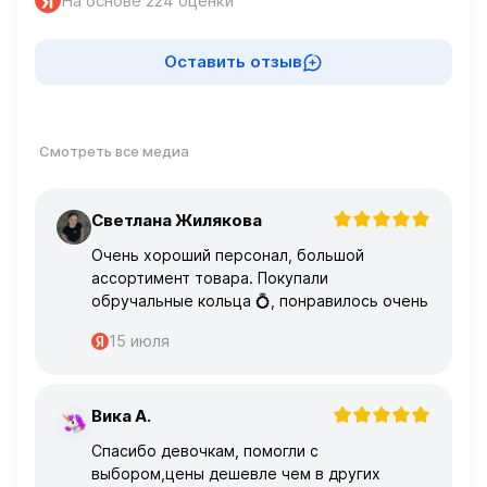
На основе 224 оценки
Оставить отзыв
Смотреть все медиа
Светлана Жилякова
С
Очень хороший персонал, большой
ассортимент товара. Покупали
обручальные кольца 💍, понравилось очень
15 июля
Вика А.
В
Спасибо девочкам, помогли с
выбором,цены дешевле чем в других