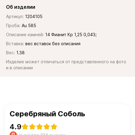
Об изделии
Артикул:
1204105
Проба:
Au 585
Описание камней:
14 Фианит Кр 1,25 0,043;
Вставка:
вес вставок без описания
Вес:
1.38
Изделие может отличаться от представленного на фото
и в описании
Серебряный Соболь
4.9