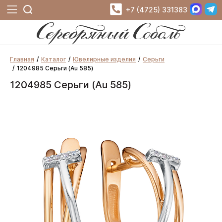
+7 (4725) 331383
Главная
Каталог
Ювелирные изделия
Серьги
1204985 Серьги (Au 585)
1204985 Серьги (Au 585)