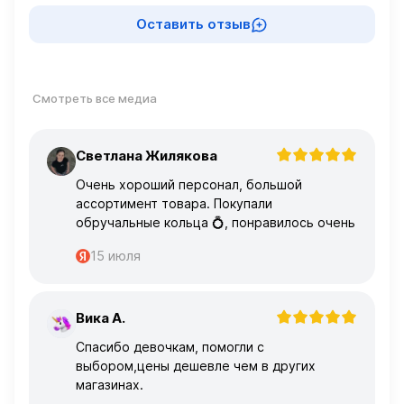
Оставить отзыв
Смотреть все медиа
Светлана Жилякова
С
Очень хороший персонал, большой
ассортимент товара. Покупали
обручальные кольца 💍, понравилось очень
15 июля
Вика А.
В
Спасибо девочкам, помогли с
выбором,цены дешевле чем в других
магазинах.