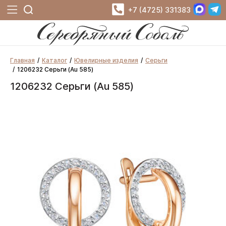
+7 (4725) 331383
Главная
Каталог
Ювелирные изделия
Серьги
1206232 Серьги (Au 585)
1206232 Серьги (Au 585)