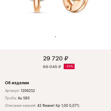
29 720 ₽
66 045 ₽
Об изделии
Артикул:
1206232
Проба:
Au 585
Описание камней:
42 Фианит Кр 1,00 0,071;