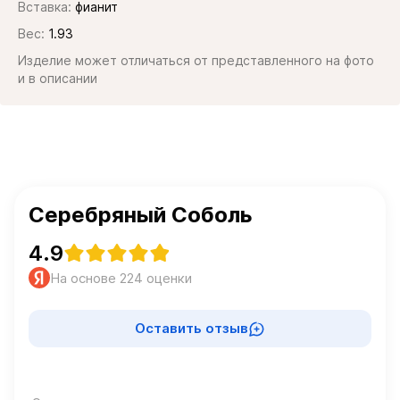
Вставка:
фианит
Вес:
1.93
Изделие может отличаться от представленного на фото
и в описании
Серебряный Соболь
4.9
На основе 224 оценки
Оставить отзыв