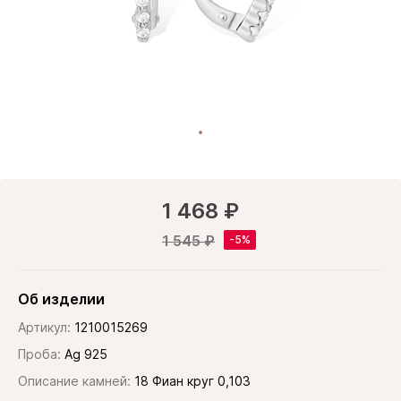
1 468 ₽
1 545 ₽
Об изделии
Артикул:
1210015269
Проба:
Ag 925
Описание камней:
18 Фиан круг 0,103