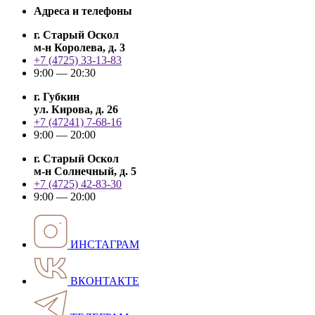
Адреса и телефоны
г. Старый Оскол
м-н Королева, д. 3
+7 (4725) 33-13-83
9:00 — 20:30
г. Губкин
ул. Кирова, д. 26
+7 (47241) 7-68-16
9:00 — 20:00
г. Старый Оскол
м-н Солнечный, д. 5
+7 (4725) 42-83-30
9:00 — 20:00
ИНСТАГРАМ
ВКОНТАКТЕ