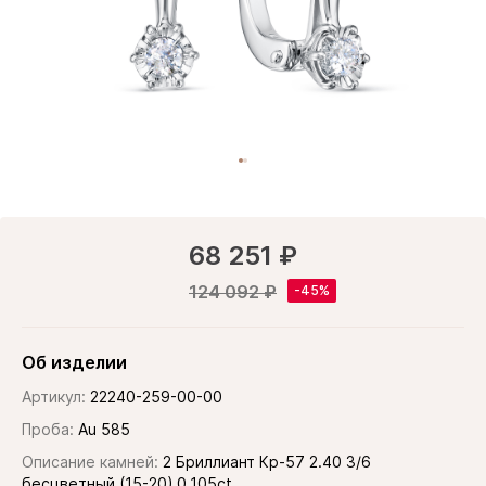
68 251 ₽
124 092 ₽
Об изделии
Артикул:
22240-259-00-00
Проба:
Au 585
Описание камней:
2 Бриллиант Кр-57 2.40 3/6
бесцветный (15-20) 0.105ct