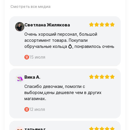
Смотреть все медиа
Светлана Жилякова
С
Очень хороший персонал, большой
ассортимент товара. Покупали
обручальные кольца 💍, понравилось очень
15 июля
Вика А.
В
Спасибо девочкам, помогли с
выбором,цены дешевле чем в других
магазинах.
12 июля
татьяна г.