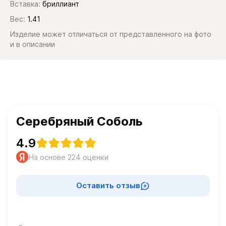
Вставка:
бриллиант
Вес:
1.41
Изделие может отличаться от представленного на фото
и в описании
Серебряный Соболь
4.9
На основе 224 оценки
Оставить отзыв