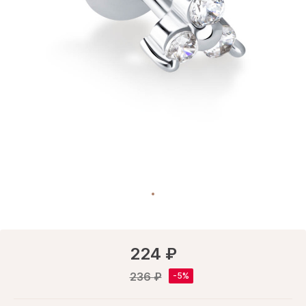
224 ₽
236 ₽