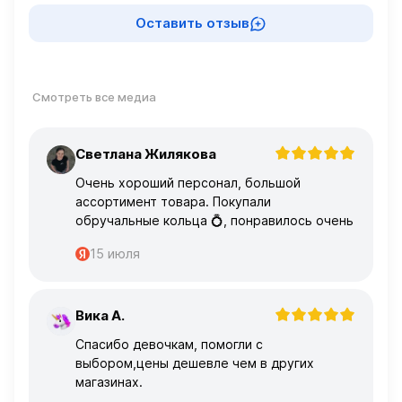
Оставить отзыв
Смотреть все медиа
Светлана Жилякова
С
Очень хороший персонал, большой
ассортимент товара. Покупали
обручальные кольца 💍, понравилось очень
15 июля
Вика А.
В
Спасибо девочкам, помогли с
выбором,цены дешевле чем в других
магазинах.