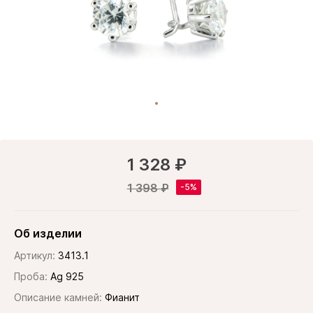
1 328 ₽
1 398 ₽
Об изделии
Артикул:
3413.1
Проба:
Ag 925
Описание камней:
Фианит