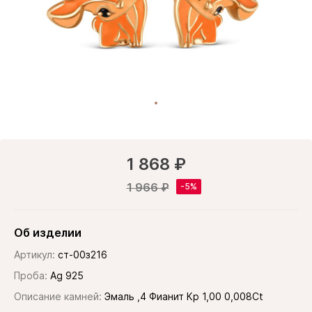
1 868 ₽
1 966 ₽
Об изделии
Артикул:
ст-00з216
Проба:
Ag 925
Описание камней:
Эмаль ,4 Фианит Кр 1,00 0,008Ct