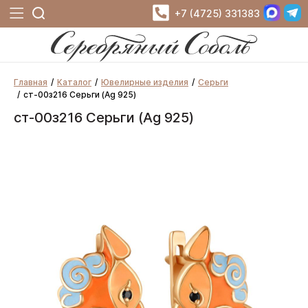
+7 (4725) 331383
Главная
Каталог
Ювелирные изделия
Серьги
ст-00з216 Серьги (Ag 925)
ст-00з216 Серьги (Ag 925)