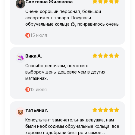
Светлана Жилякова
С
Очень хороший персонал, большой
ассортимент товара. Покупали
обручальные кольца 💍, понравилось очень
15 июля
Вика А.
В
Спасибо девочкам, помогли с
выбором,цены дешевле чем в других
магазинах.
12 июля
татьяна г.
Т
Консультант замечательная девушка, нам
были необходимы обручальные кольца, все
хорошо подобрали быстро и самое