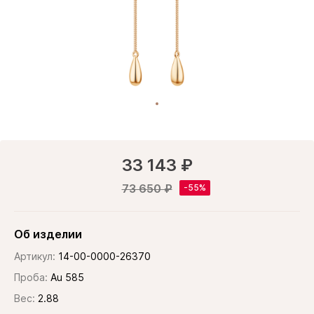
33 143 ₽
73 650 ₽
Об изделии
Артикул:
14-00-0000-26370
Проба:
Au 585
Вес:
2.88