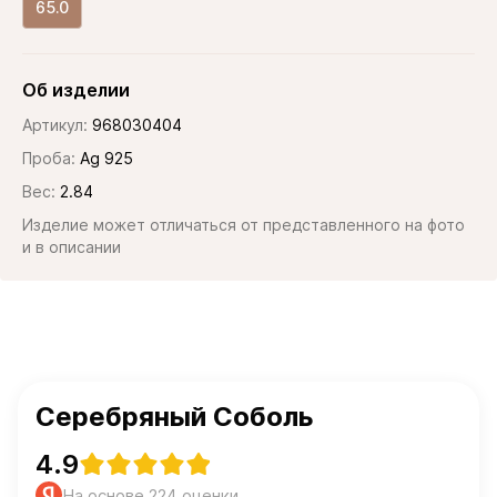
65.0
Об изделии
Артикул:
968030404
Проба:
Ag 925
Вес:
2.84
Изделие может отличаться от представленного на фото
и в описании
Серебряный Соболь
4.9
На основе 224 оценки