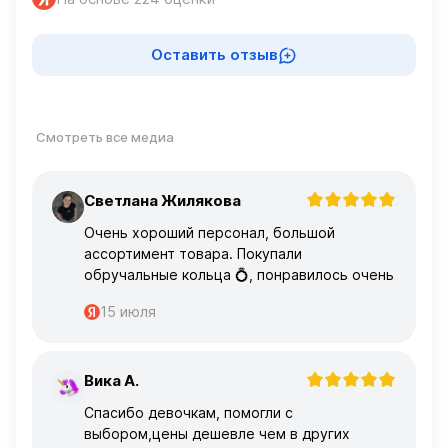
Оставить отзыв
Смотреть все медиа
Светлана Жилякова
С
Очень хороший персонал, большой
ассортимент товара. Покупали
обручальные кольца 💍, понравилось очень
15 июля
Вика А.
В
Спасибо девочкам, помогли с
выбором,цены дешевле чем в других