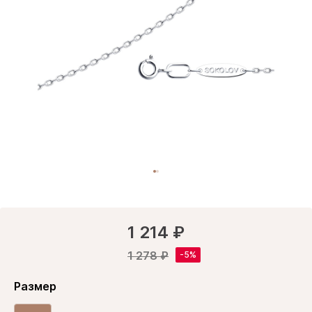
1 214 ₽
1 278 ₽
Размер