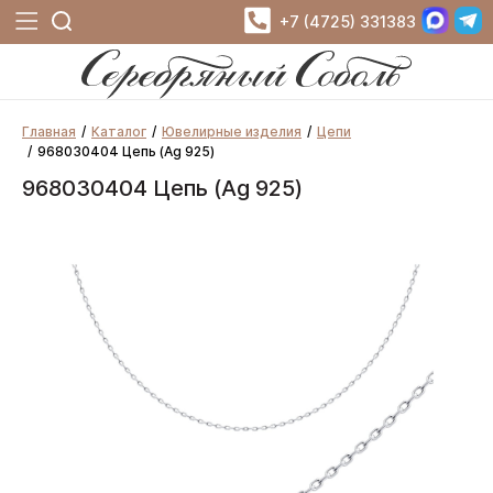
+7 (4725) 331383
Главная
Каталог
Ювелирные изделия
Цепи
968030404 Цепь (Ag 925)
968030404 Цепь (Ag 925)