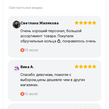
Смотреть все медиа
Светлана Жилякова
С
Очень хороший персонал, большой
ассортимент товара. Покупали
обручальные кольца 💍, понравилось очень
15 июля
Вика А.
В
Спасибо девочкам, помогли с
выбором,цены дешевле чем в других
магазинах.
12 июля