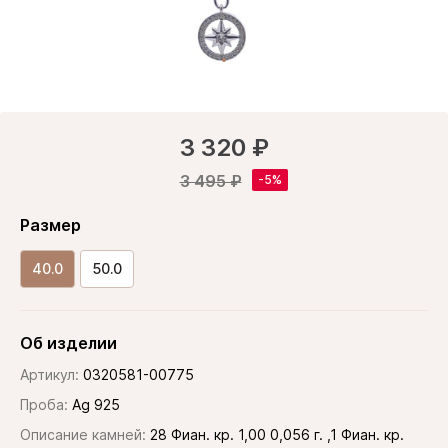
3 320 ₽
3 495 ₽
Размер
40.0
50.0
Об изделии
Артикул:
0320581-00775
Проба:
Ag 925
Описание камней:
28 Фиан. кр. 1,00 0,056 г. ,1 Фиан. кр.