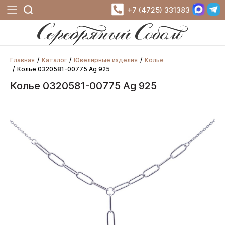
+7 (4725) 331383
Главная
Каталог
Ювелирные изделия
Колье
Колье 0320581-00775 Ag 925
Колье 0320581-00775 Ag 925