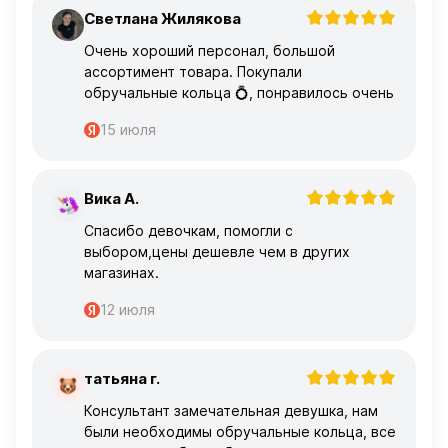
Светлана Жилякова
С
Очень хороший персонал, большой
ассортимент товара. Покупали
обручальные кольца 💍, понравилось очень
15 июля
Вика А.
В
Спасибо девочкам, помогли с
выбором,цены дешевле чем в других
магазинах.
12 июля
татьяна г.
Т
Консультант замечательная девушка, нам
были необходимы обручальные кольца, все