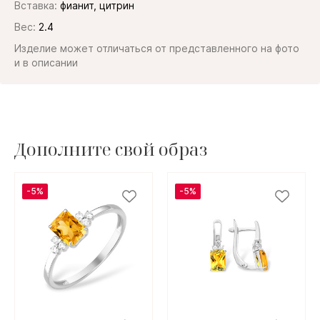
Вставка:
фианит, цитрин
Вес:
2.4
Изделие может отличаться от представленного на фото
и в описании
Дополните свой образ
-5%
-5%