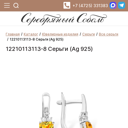
+7 (4725) 331383
Главная
Каталог
Ювелирные изделия
Серьги
Все серьги
12210113113-8 Серьги (Ag 925)
12210113113-8 Серьги (Ag 925)