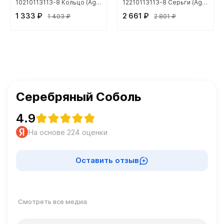
10210113113-8 Кольцо (Ag 925)
12210113113-8 Серьги (Ag 925)
1 333 ₽
2 661 ₽
1 403 ₽
2 801 ₽
Серебряный Соболь
4.9
На основе 224 оценки
Оставить отзыв
Смотреть все медиа