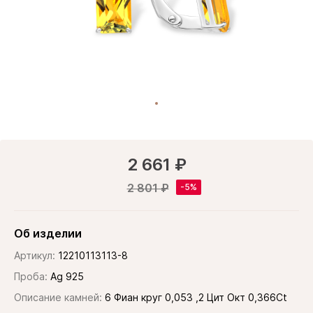
2 661 ₽
2 801 ₽
Об изделии
Артикул:
12210113113-8
Проба:
Ag 925
Описание камней:
6 Фиан круг 0,053 ,2 Цит Окт 0,366Ct