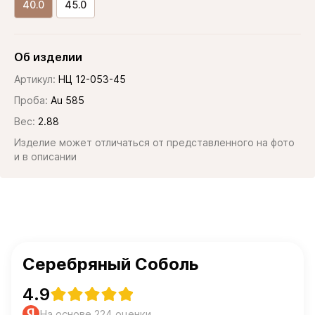
40.0
45.0
Об изделии
Артикул:
НЦ 12-053-45
Проба:
Au 585
Вес:
2.88
Изделие может отличаться от представленного на фото
и в описании
Серебряный Соболь
4.9
На основе 224 оценки