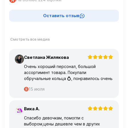
Оставить отзыв
Смотреть все медиа
Светлана Жилякова
С
Очень хороший персонал, большой
ассортимент товара. Покупали
обручальные кольца 💍, понравилось очень
15 июля
Вика А.
В
Спасибо девочкам, помогли с
выбором,цены дешевле чем в других